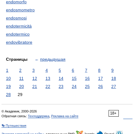
endomorfo
endosmometro
endosmosi
endotermicità
endotermico
endovibratore
Страницы
←
предыдущая
1
2
3
4
5
6
7
8
9
10
11
12
13
14
15
16
17
18
19
20
21
22
23
24
25
26
27
28
29
© Академик, 2000-2026
18+
Обратная связь:
Техподдержка
,
Реклама на сайте
👣 Путешествия