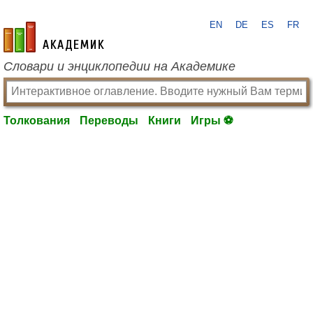
EN
DE
ES
FR
academic.ru
Словари и энциклопедии на Академике
Толкования
Переводы
Книги
Игры ⚽