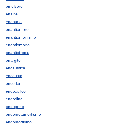
emulsore
enalite
enantato
enantiomero
enantiomorfismo
enantiomorfo
enantiotropia
enargite
encaustica
encausto
encoder
endociclico
endodina
endogeno
endometamorfismo
endomorfismo