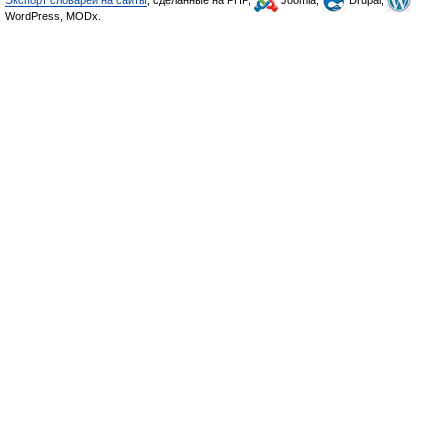
Экспорт словарей на сайты
, сделанные на PHP,
Joomla,
Drupal,
WordPress, MODx.